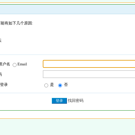
能有如下几个原因:
坛
用户名
Email
码
登录
是
否
找回密码