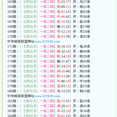
163期：
〖七郎出关〗
一肖二码
〖
马
-25.
37
〗开：马37准
164期：
〖七郎出关〗
一肖二码
〖
狗
-09.
21
〗开：狗21准
165期：
〖七郎出关〗
一肖二码
〖
龙
-
03
.15〗开：龙03准
166期：
〖七郎出关〗
一肖二码
〖
牛
-
06
.42〗开：牛06准
167期：
〖七郎出关〗
一肖二码
〖
鼠
-
19
.31〗开：鼠19准
168期：
〖七郎出关〗
一肖二码
〖猴-11.23〗开：龙15错
169期：
〖七郎出关〗
一肖二码
〖
羊
-12.
24
〗开：羊24准
170期：
〖七郎出关〗
一肖二码
〖
龙
-
03
.39〗开：龙03准
中华精英联盟网址
www.321028.com
171期：
〖七郎出关〗
一肖二码
〖
兔
-16.
28
〗开：兔28准
172期：
〖七郎出关〗
一肖二码
〖
猪
-32.
44
〗开：猪44准
173期：
〖七郎出关〗
一肖二码
〖
蛇
-14.
26
〗开：蛇26准
174期：
〖七郎出关〗
一肖二码
〖猴-11.47〗开：虎41错
175期：
〖七郎出关〗
一肖二码
〖
蛇
-14.
26
〗开：蛇26准
176期：
〖七郎出关〗
一肖二码
〖
鸡
-
10
.46〗开：鸡10准
177期：
〖七郎出关〗
一肖二码
〖
蛇
-
14
.26〗开：蛇14准
178期：
〖七郎出关〗
一肖二码
〖
牛
-06.
18
〗开：牛18准
179期：
〖七郎出关〗
一肖二码
〖
龙
-03.
15
〗开：龙15准
180期：
〖七郎出关〗
一肖二码
〖马-13.25〗开：狗21错
中华精英联盟网址
www.321028.com
181期：
〖七郎出关〗
一肖二码
〖
鼠
-
19
.31〗开：鼠19准
182期：
〖七郎出关〗
一肖二码
〖
虎
-29.
41
〗开：虎41准
183期：
〖七郎出关〗
一肖二码
〖
羊
-12.
24
〗开：羊24准
184期：
〖七郎出关〗
一肖二码
〖
马
-
01
.13〗开：马01准