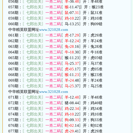
056期：
〖七郎出关〗
一肖二码
〖
羊
-36.
48
〗开：羊48准
057期：
〖七郎出关〗
一肖二码
〖
猴
-11.47]〗开：猴23准
058期：
〖七郎出关〗
一肖二码
〖
鼠
-07.
31
〗开：鼠31准
059期：
〖七郎出关〗
一肖二码
〖
鸡
-
10
.22〗开：鸡10准
060期：
〖七郎出关〗
一肖二码
〖马-13.25〗开：狗09错
中华精英联盟网址
www.321028.com
061期：
〖七郎出关〗
一肖二码
〖
虎
-17.
29
〗开：虎29准
062期：
〖七郎出关〗
一肖二码
〖
羊
-12.
24
〗开：羊24准
063期：
〖七郎出关〗
一肖二码
〖
兔
-
28
.16〗开：兔28准
064期：
〖七郎出关〗
一肖二码
〖
牛
-
18
.30〗开：牛18准
065期：
〖七郎出关〗
一肖二码
〖猴-11.23〗开：虎05错
066期：
〖七郎出关〗
一肖二码
〖
马
-25.
37
〗开：马37准
067期：
〖七郎出关〗
一肖二码
〖
虎
-
05
.17〗开：虎05准
068期：
〖七郎出关〗
一肖二码
〖
猴
-11.
23
〗开：猴23准
069期：
〖七郎出关〗
一肖二码
〖
羊
-
24
.48〗开：羊24准
070期：
〖七郎出关〗
一肖二码
〖
马
-
25
.37〗开：马25准
中华精英联盟网址
www.321028.com
071期：
〖七郎出关〗
一肖二码
〖
羊
-12.
48
〗开：羊48准
072期：
〖七郎出关〗
一肖二码
〖猪-08.44〗开：鸡46错
073期：
〖七郎出关〗
一肖二码
〖
鸡
-22.
34
〗开：鸡34准
074期：
〖七郎出关〗
一肖二码
〖
鸡
-
10
.22〗开：鸡10准
075期：
〖七郎出关〗
一肖二码
〖
狗
-09.
33
〗开：狗33准
076期：
〖七郎出关〗
一肖二码
〖
蛇
-
02
.14〗开：蛇02准
077期：
〖七郎出关〗
一肖二码
〖
虎
-
29
.41〗开：虎29准