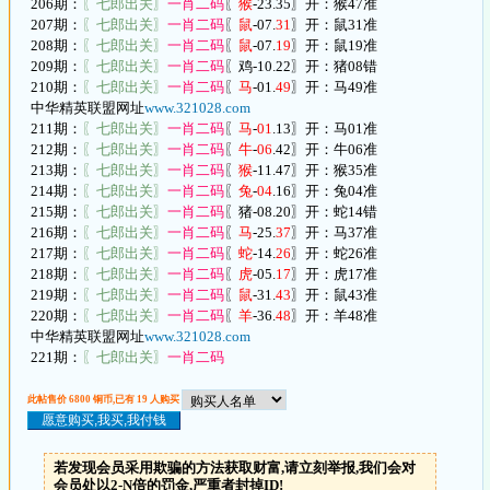
206期：
〖七郎出关〗
一肖二码
〖
猴
-23.35〗开：猴47准
207期：
〖七郎出关〗
一肖二码
〖
鼠
-07.
31
〗开：鼠31准
208期：
〖七郎出关〗
一肖二码
〖
鼠
-07.
19
〗开：鼠19准
209期：
〖七郎出关〗
一肖二码
〖鸡-10.22〗开：猪08错
210期：
〖七郎出关〗
一肖二码
〖
马
-01.
49
〗开：马49准
中华精英联盟网址
www.321028.com
211期：
〖七郎出关〗
一肖二码
〖
马
-
01
.13〗开：马01准
212期：
〖七郎出关〗
一肖二码
〖
牛
-
06
.42〗开：牛06准
213期：
〖七郎出关〗
一肖二码
〖
猴
-11.47〗开：猴35准
214期：
〖七郎出关〗
一肖二码
〖
兔
-
04
.16〗开：兔04准
215期：
〖七郎出关〗
一肖二码
〖猪-08.20〗开：蛇14错
216期：
〖七郎出关〗
一肖二码
〖
马
-25.
37
〗开：马37准
217期：
〖七郎出关〗
一肖二码
〖
蛇
-14.
26
〗开：蛇26准
218期：
〖七郎出关〗
一肖二码
〖
虎
-05.
17
〗开：虎17准
219期：
〖七郎出关〗
一肖二码
〖
鼠
-31.
43
〗开：鼠43准
220期：
〖七郎出关〗
一肖二码
〖
羊
-36.
48
〗开：羊48准
中华精英联盟网址
www.321028.com
221期：
〖七郎出关〗
一肖二码
此帖售价 6800 铜币,已有 19 人购买
若发现会员采用欺骗的方法获取财富,请立刻举报,我们会对
会员处以2-N倍的罚金,严重者封掉ID!