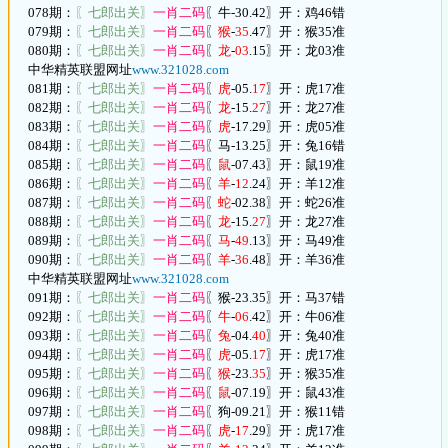
078期：
〖七郎出关〗
一肖二码
〖牛-30.42〗开：鸡46错
079期：
〖七郎出关〗
一肖二码
〖
猴
-
35
.47〗开：猴35准
080期：
〖七郎出关〗
一肖二码
〖
龙
-
03
.15〗开：龙03准
中华精英联盟网址
www.321028.com
081期：
〖七郎出关〗
一肖二码
〖
虎
-05.
17
〗开：虎17准
082期：
〖七郎出关〗
一肖二码
〖
龙
-15.
27
〗开：龙27准
083期：
〖七郎出关〗
一肖二码
〖
虎
-17.29〗开：虎05准
084期：
〖七郎出关〗
一肖二码
〖马-13.25〗开：兔16错
085期：
〖七郎出关〗
一肖二码
〖
鼠
-07.43〗开：鼠19准
086期：
〖七郎出关〗
一肖二码
〖
羊
-
12
.24〗开：羊12准
087期：
〖七郎出关〗
一肖二码
〖
蛇
-02.38〗开：蛇26准
088期：
〖七郎出关〗
一肖二码
〖
龙
-15.
27
〗开：龙27准
089期：
〖七郎出关〗
一肖二码
〖
马
-
49
.13〗开：马49准
090期：
〖七郎出关〗
一肖二码
〖
羊
-
36
.48〗开：羊36准
中华精英联盟网址
www.321028.com
091期：
〖七郎出关〗
一肖二码
〖猴-23.35〗开：马37错
092期：
〖七郎出关〗
一肖二码
〖
牛
-
06
.42〗开：牛06准
093期：
〖七郎出关〗
一肖二码
〖
兔
-04.
40
〗开：兔40准
094期：
〖七郎出关〗
一肖二码
〖
虎
-05.
17
〗开：虎17准
095期：
〖七郎出关〗
一肖二码
〖
猴
-23.
35
〗开：猴35准
096期：
〖七郎出关〗
一肖二码
〖
鼠
-07.19〗开：鼠43准
097期：
〖七郎出关〗
一肖二码
〖狗-09.21〗开：猴11错
098期：
〖七郎出关〗
一肖二码
〖
虎
-
17
.29〗开：虎17准