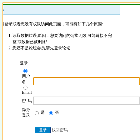
 »
没有登录或者您没有权限访问此页面，可能有如下几个原因:
读取数据错误,原因：您要访问的链接无效,可能链接不完
整,或数据已被删除!
您还不是论坛会员,请先登录论坛
登录
用户
名
Email
密 码
隐身
是
否
登录
找回密码