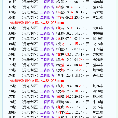
161期：〈元老专区〉
二肖四码
〈兔鼠-27.39.06.30〉开：猪08错
162期：〈元老专区〉
二肖四码
〈
猪
猴-20.
32
.11.23〉开：猪32准
163期：〈元老专区〉
二肖四码
〈
马
鼠-13.
37
.19.31〉开：马37准
164期：〈元老专区〉
二肖四码
〈
狗
马-09.
21
.25.49〉开：狗21准
中华精英联盟永久网址→321028.com
165期：〈元老专区〉
二肖四码
〈
龙
马-15.
03
.13.25〉开：龙03准
166期：〈元老专区〉
二肖四码
〈兔蛇-16.28.14.26〉开：牛06错
167期：〈元老专区〉
二肖四码
〈
鼠
蛇-07.
19
.02.14〉开：鼠19准
168期：〈元老专区〉
二肖四码
〈虎
龙
-17.29.
15
.27〉开：龙15准
169期：〈元老专区〉
二肖四码
〈狗鼠-21.09.07.19〉开：羊24错
170期：〈元老专区〉
二肖四码
〈
龙
虎-
03
.15.17.41〉开：龙03准
171期：〈元老专区〉
二肖四码
〈羊
兔
-12.24.04.
28
〉开：兔28准
172期：〈元老专区〉
二肖四码
〈蛇
猪
-14.26.08.
44
〉开：猪44准
173期：〈元老专区〉
二肖四码
〈虎
蛇
-17.29.14.
26
〉开：蛇26准
174期：〈元老专区〉
二肖四码
〈羊牛-12.48.18.30〉开：虎41错
中华精英联盟永久网址→321028.com
175期：〈元老专区〉
二肖四码
〈鼠
蛇
-19.43.38.
26
〉开：蛇26准
176期：〈元老专区〉
二肖四码
〈虎
鸡
-17.29.
10
.22〉开：鸡10准
177期：〈元老专区〉
二肖四码
〈
蛇
猪-
14
.26.20.32〉开：蛇14准
178期：〈元老专区〉
二肖四码
〈猪鸡-08.20.10.22〉开：牛18错
179期：〈元老专区〉
二肖四码
〈
龙
虎-
15
.27.17.29〉开：龙15准
180期：〈元老专区〉
二肖四码
〈
狗
羊-
21
.33.12.24〉开：狗21准
181期：〈元老专区〉
二肖四码
〈
鼠
猴-31.43.23.35〉开：鼠19准