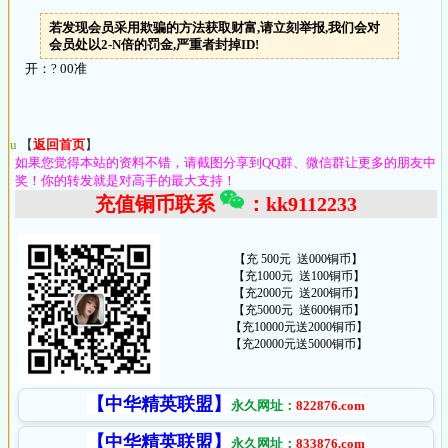
若发现会员采用欺骗的方法获取财富,请立刻举报,我们会对
会员处以2-N倍的罚金,严重者封掉ID!
开：? 00准
u
【
返回首页
】
如果您觉得本站的资料不错，请截图分享到QQ群、微信群让更多的朋友中
奖！你的转发就是对高手的最大支持！
充值铜币联系
：k
k9112233
【充 500元 送000铜币】
【充1000元 送100铜币】
【充2000元 送200铜币】
【充5000元 送600铜币】
【充10000元送2000铜币】
【充20000元送5000铜币】
【中华精英联盟】
永久网址：
822876
.com
【中华精英联盟】
永久网址：
833876
.com