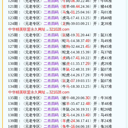
120期：〈元老专区〉
二肖四码
〈
牛
鸡-
06
.30.22.46〉开：牛06准
121期：〈元老专区〉
二肖四码
〈
猪
羊-08.
44
.24.36〉开：猪44准
122期：〈元老专区〉
二肖四码
〈
马
兔-
01
.25.04.16〉开：马01准
123期：〈元老专区〉
二肖四码
〈虎马-17.41.13.25〉开：鸡46错
124期：〈元老专区〉
二肖四码
〈
龙
狗-39.03.09.21〉开：龙39准
中华精英联盟永久网址→321028.com
125期：〈元老专区〉
二肖四码
〈
鼠
猪-19.
31
.20.44〉开：鼠31准
126期：〈元老专区〉
二肖四码
〈蛇
马
-14.38.37.
49
〉开：马49准
127期：〈元老专区〉
二肖四码
〈猪
狗
-32.44.21.
45
〉开：狗45准
128期：〈元老专区〉
二肖四码
〈蛇龙-14.38.15.39〉开：马37错
129期：〈元老专区〉
二肖四码
〈
虎
鸡-17.
41
.10.22〉开：虎41准
130期：〈元老专区〉
二肖四码
〈猴
虎
-11.35.17.
29
〉开：虎29准
131期：〈元老专区〉
二肖四码
〈羊
鼠
-12.48.31.19〉开：鼠07准
132期：〈元老专区〉
二肖四码
〈蛇虎-14.26.17.29〉开：牛30错
133期：〈元老专区〉
二肖四码
〈
鼠
龙-
07
.19.03.15〉开：鼠07准
134期：〈元老专区〉
二肖四码
〈牛
马
-18.30.13.25〉开：马37准
中华精英联盟永久网址→321028.com
135期：〈元老专区〉
二肖四码
〈猪
牛
-08,20.06.
30
〉开：牛30准
136期：〈元老专区〉
二肖四码
〈猴
羊
-35.47.12
.48
〉开：羊48准
137期：〈元老专区〉
二肖四码
〈羊鼠-24.36.19.31〉开：蛇26错
138期：〈元老专区〉
二肖四码
〈龙
马
-14.26.13.
49
〉开：马49准
139期：〈元老专区〉
二肖四码
〈
羊
虎-
24
.36.17.41〉开：羊24准
140期：〈元老专区〉
二肖四码
〈
兔
牛-
16
.04.06.18〉开：兔16准