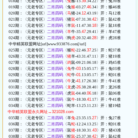
018期：〈元老专区〉
二肖四码
〈
兔
猴-15.
39
.34.22〉开：兔39准
019期：〈元老专区〉
二肖四码
〈兔
猴
-03.27.
46
.34〉开：猴46准
020期：〈元老专区〉
二肖四码
〈
马
猪-24.
12
.43.19〉开：马12准
021期：〈元老专区〉
二肖四码
〈猪
鼠
-07.31.30.
42
〉开：鼠42准
022期：〈元老专区〉
二肖四码
〈羊
鼠
-11.47.30.
18
〉开：鼠18准
023期：〈元老专区〉
二肖四码
〈
羊
牛-35.
47
.29.41〉开：羊47准
024期：〈元老专区〉
二肖四码
〈狗
虎
-20.32.40.
28
〉开：虎28准
中华精英联盟网址[url]www.933876.com[/url]
025期：〈元老专区〉
二肖四码
〈猴
蛇
-22.46.
37
.25〉开：蛇37准
026期：〈元老专区〉
二肖四码
〈
猪
羊-43.31.47.11〉开：猪19准
027期：〈元老专区〉
二肖四码
〈
鸡
鼠-09.21.06.18〉开：鸡45准
028期：〈元老专区〉
二肖四码
〈
兔
牛-
03
.15.05.17〉开：兔03准
029期：〈元老专区〉
二肖四码
〈
蛇
牛-
01
.13.05.17〉开：蛇01准
030期：〈元老专区〉
二肖四码
〈
牛
龙-
41
.17.26.38〉开：牛41准
031期：〈元老专区〉
二肖四码
〈
龙
虎-
26
.38.28.40〉开：龙26准
032期：〈元老专区〉
二肖四码
〈虎
鼠
-04.40.
06
.18〉开：鼠06准
033期：〈元老专区〉
二肖四码
〈鼠
牛
-18.30.
41
.17〉开：牛41准
034期：〈元老专区〉
二肖四码
〈蛇羊-13.25.11.23〉开：猪19错
中华精英联盟永久网址→321028.com
035期：〈元老专区〉
二肖四码
〈羊
兔
-23.35.15.
27
〉开：兔27准
036期：〈元老专区〉
二肖四码
〈马
蛇
-12.24.13.25〉开：蛇01准
037期：〈元老专区〉
二肖四码
〈鼠
猪
-18.30.31
.43
〉开：猪43准
038期：〈元老专区〉
二肖四码
〈蛇
鼠
-25.37.30.
42
〉开：鼠42准