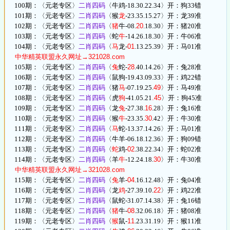
100期：〈元老专区〉
二肖四码
〈牛鸡-18.30.22.34〉开：狗33错
101期：〈元老专区〉
二肖四码
〈猴
龙
-23.35.15.27〉开：龙39准
102期：〈元老专区〉
二肖四码
〈
猪
牛-08.
20
.18.30〉开：猪20准
103期：〈元老专区〉
二肖四码
〈蛇
牛
-14.26.18.30〉开：牛06准
104期：〈元老专区〉
二肖四码
〈
马
龙-
01
.13.25.39〉开：马01准
中华精英联盟永久网址→321028.com
105期：〈元老专区〉
二肖四码
〈
兔
蛇-
28
.40.14.26〉开：兔28准
106期：〈元老专区〉
二肖四码
〈鼠狗-19.43.09.33〉开：鸡22错
107期：〈元老专区〉
二肖四码
〈猪
马
-07.19.25.
49
〉开：马49准
108期：〈元老专区〉
二肖四码
〈虎
狗
-41.05.21
.45
〉开：狗45准
109期：〈元老专区〉
二肖四码
〈龙
兔
-27.38.
16
.28〉开：兔16准
110期：〈元老专区〉
二肖四码
〈猴
牛
-23.35.
30
.42〉开：牛30准
111期：〈元老专区〉
二肖四码
〈
马
蛇-13.37.14.26〉开：马01准
112期：〈元老专区〉
二肖四码
〈牛羊-06.18.12.36〉开：狗09错
113期：〈元老专区〉
二肖四码
〈
蛇
鸡-
02
.38.22.34〉开：蛇02准
114期：〈元老专区〉
二肖四码
〈羊
牛
-12.24.18.
30
〉开：牛30准
中华精英联盟永久网址→321028.com
115期：〈元老专区〉
二肖四码
〈
兔
羊-
04
.16.12.48〉开：兔04准
116期：〈元老专区〉
二肖四码
〈龙
鸡
-27.39.10.
22
〉开：鸡22准
117期：〈元老专区〉
二肖四码
〈鼠蛇-31.07.14.38〉开：兔16错
118期：〈元老专区〉
二肖四码
〈
猪
牛-
08
.32.06.18〉开：猪08准
119期：〈元老专区〉
二肖四码
〈
猴
鼠-
11
.23.31.19〉开：猴11准