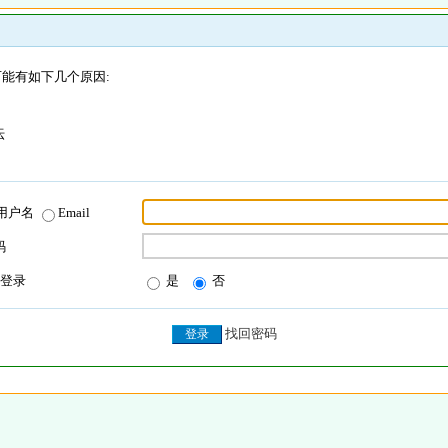
能有如下几个原因:
坛
用户名
Email
码
登录
是
否
找回密码