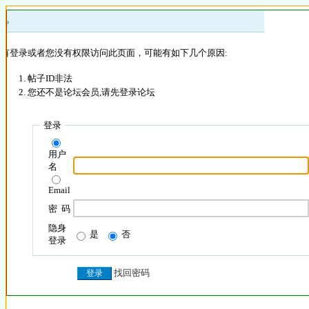
 »
没有登录或者您没有权限访问此页面，可能有如下几个原因:
帖子ID非法
您还不是论坛会员,请先登录论坛
登录
用户
名
Email
密 码
隐身
是
否
登录
找回密码