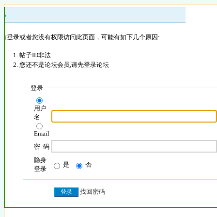
 »
没有登录或者您没有权限访问此页面，可能有如下几个原因:
帖子ID非法
您还不是论坛会员,请先登录论坛
登录
用户
名
Email
密 码
隐身
是
否
登录
找回密码