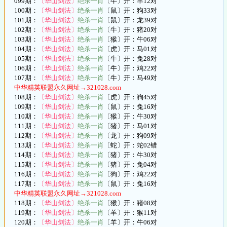
099期：
〔华山剑法〕
绝杀一肖
〔牛〕开：羊12对
100期：
〔华山剑法〕
绝杀一肖
〔鼠〕开：狗33对
101期：
〔华山剑法〕
绝杀一肖
〔鼠〕开：龙39对
102期：
〔华山剑法〕
绝杀一肖
〔牛〕开：猪20对
103期：
〔华山剑法〕
绝杀一肖
〔猴〕开：牛06对
104期：
〔华山剑法〕
绝杀一肖
〔虎〕开：马01对
105期：
〔华山剑法〕
绝杀一肖
〔牛〕开：兔28对
106期：
〔华山剑法〕
绝杀一肖
〔牛〕开：鸡22对
107期：
〔华山剑法〕
绝杀一肖
〔牛〕开：马49对
中华精英联盟永久网址→321028.com
108期：
〔华山剑法〕
绝杀一肖
〔虎〕开：狗45对
109期：
〔华山剑法〕
绝杀一肖
〔鼠〕开：兔16对
110期：
〔华山剑法〕
绝杀一肖
〔猴〕开：牛30对
111期：
〔华山剑法〕
绝杀一肖
〔猪〕开：马01对
112期：
〔华山剑法〕
绝杀一肖
〔龙〕开：狗09对
113期：
〔华山剑法〕
绝杀一肖
〔蛇〕开：蛇02错
114期：
〔华山剑法〕
绝杀一肖
〔猪〕开：牛30对
115期：
〔华山剑法〕
绝杀一肖
〔猪〕开：兔04对
116期：
〔华山剑法〕
绝杀一肖
〔狗〕开：鸡22对
117期：
〔华山剑法〕
绝杀一肖
〔鼠〕开：兔16对
中华精英联盟永久网址→321028.com
118期：
〔华山剑法〕
绝杀一肖
〔猴〕开：猪08对
119期：
〔华山剑法〕
绝杀一肖
〔羊〕开：猴11对
120期：
〔华山剑法〕
绝杀一肖
〔羊〕开：牛06对