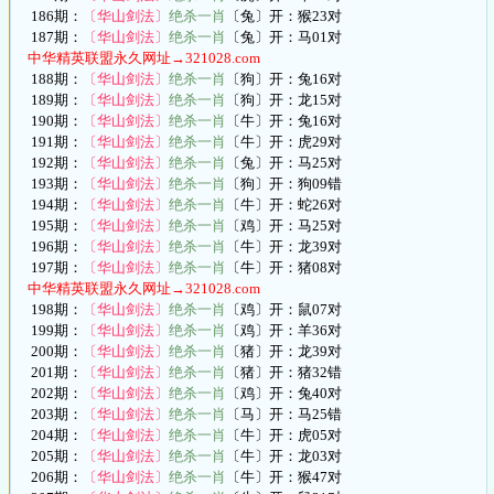
186期：
〔华山剑法〕
绝杀一肖
〔兔〕开：猴23对
187期：
〔华山剑法〕
绝杀一肖
〔兔〕开：马01对
中华精英联盟永久网址→321028.com
188期：
〔华山剑法〕
绝杀一肖
〔狗〕开：兔16对
189期：
〔华山剑法〕
绝杀一肖
〔狗〕开：龙15对
190期：
〔华山剑法〕
绝杀一肖
〔牛〕开：兔16对
191期：
〔华山剑法〕
绝杀一肖
〔牛〕开：虎29对
192期：
〔华山剑法〕
绝杀一肖
〔兔〕开：马25对
193期：
〔华山剑法〕
绝杀一肖
〔狗〕开：狗09错
194期：
〔华山剑法〕
绝杀一肖
〔牛〕开：蛇26对
195期：
〔华山剑法〕
绝杀一肖
〔鸡〕开：马25对
196期：
〔华山剑法〕
绝杀一肖
〔牛〕开：龙39对
197期：
〔华山剑法〕
绝杀一肖
〔牛〕开：猪08对
中华精英联盟永久网址→321028.com
198期：
〔华山剑法〕
绝杀一肖
〔鸡〕开：鼠07对
199期：
〔华山剑法〕
绝杀一肖
〔鸡〕开：羊36对
200期：
〔华山剑法〕
绝杀一肖
〔猪〕开：龙39对
201期：
〔华山剑法〕
绝杀一肖
〔猪〕开：猪32错
202期：
〔华山剑法〕
绝杀一肖
〔鸡〕开：兔40对
203期：
〔华山剑法〕
绝杀一肖
〔马〕开：马25错
204期：
〔华山剑法〕
绝杀一肖
〔牛〕开：虎05对
205期：
〔华山剑法〕
绝杀一肖
〔牛〕开：龙03对
206期：
〔华山剑法〕
绝杀一肖
〔牛〕开：猴47对