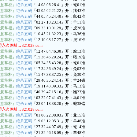
天意掌柜』
绝杀五码
『14.08.06.26.41』开：蛇01准
天意掌柜』
绝杀五码
『45.05.02.21.22』开：猪43准
天意掌柜』
绝杀五码
『44.05.45.24.40』开：鼠42准
天意掌柜』
绝杀五码
『02.27.18.23.14』开：羊11准
天意掌柜』
绝杀五码
『09.33.10.01.29』开：虎28准
天意掌柜』
绝杀五码
『10.45.21.32.23』开：马36准
天意掌柜』
绝杀五码
『12.19.08.17.27』开：虎16准
久网址→321028.com
天意掌柜』
绝杀五码
『12.47.04.46.30』开：蛇13准
天意掌柜』
绝杀五码
『15.36.46.29.24』开：猪19准
天意掌柜』
绝杀五码
『05.24.35.43.28』开：蛇01准
天意掌柜』
绝杀五码
『17.34.36.49.24』开：兔03准
天意掌柜』
绝杀五码
『15.47.38.37.25』开：兔39准
天意掌柜』
绝杀五码
『29.40.35.24.14』开：羊24错
天意掌柜』
绝杀五码
『19.11.43.09.33』开：马13准
天意掌柜』
绝杀五码
『40.39.47.15.16』开：猴23准
天意掌柜』
绝杀五码
『03.22.07.41.43』开：马01准
天意掌柜』
绝杀五码
『23.04.18.38.20』开：蛇38错
久网址→321028.com
天意掌柜』
绝杀五码
『01.06.22.08.03』开：龙15准
天意掌柜』
绝杀五码
『19.03.12.05.31』开：羊48准
天意掌柜』
绝杀五码
『27.32.44.07.49』开：蛇14准
天意掌柜』
绝杀五码
『21.32.46.18.09』开：羊48准