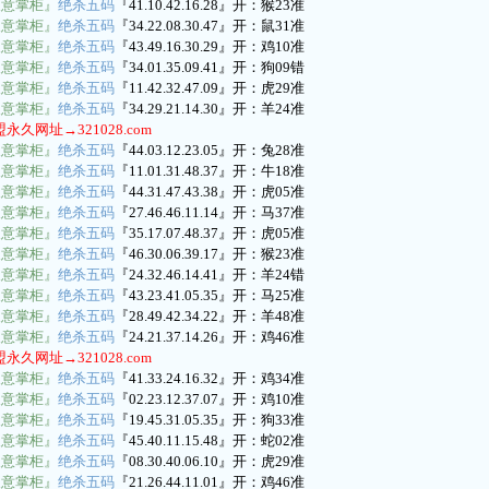
天意掌柜』
绝杀五码
『41.10.42.16.28』开：猴23准
天意掌柜』
绝杀五码
『34.22.08.30.47』开：鼠31准
天意掌柜』
绝杀五码
『43.49.16.30.29』开：鸡10准
天意掌柜』
绝杀五码
『34.01.35.09.41』开：狗09错
天意掌柜』
绝杀五码
『11.42.32.47.09』开：虎29准
天意掌柜』
绝杀五码
『34.29.21.14.30』开：羊24准
久网址→321028.com
天意掌柜』
绝杀五码
『44.03.12.23.05』开：兔28准
天意掌柜』
绝杀五码
『11.01.31.48.37』开：牛18准
天意掌柜』
绝杀五码
『44.31.47.43.38』开：虎05准
天意掌柜』
绝杀五码
『27.46.46.11.14』开：马37准
天意掌柜』
绝杀五码
『35.17.07.48.37』开：虎05准
天意掌柜』
绝杀五码
『46.30.06.39.17』开：猴23准
天意掌柜』
绝杀五码
『24.32.46.14.41』开：羊24错
天意掌柜』
绝杀五码
『43.23.41.05.35』开：马25准
天意掌柜』
绝杀五码
『28.49.42.34.22』开：羊48准
天意掌柜』
绝杀五码
『24.21.37.14.26』开：鸡46准
久网址→321028.com
天意掌柜』
绝杀五码
『41.33.24.16.32』开：鸡34准
天意掌柜』
绝杀五码
『02.23.12.37.07』开：鸡10准
天意掌柜』
绝杀五码
『19.45.31.05.35』开：狗33准
天意掌柜』
绝杀五码
『45.40.11.15.48』开：蛇02准
天意掌柜』
绝杀五码
『08.30.40.06.10』开：虎29准
天意掌柜』
绝杀五码
『21.26.44.11.01』开：鸡46准