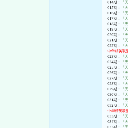
014期：
『
015期：
『
016期：
『
017期：
『
018期：
『
019期：
『
020期：
『
021期：
『
022期：
『
中华精英联盟永
023期：
『
024期：
『
025期：
『
026期：
『
027期：
『
028期：
『
029期：
『
030期：
『
031期：
『
032期：
『
中华精英联盟永
033期：
『
034期：
『
035期：
『