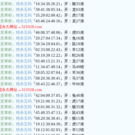
天意掌柜』
绝杀五码
『16.34.30.26.21』开：猴35准
天意掌柜』
绝杀五码
『39.41.38.05.34』开：龙03准
天意掌柜』
绝杀五码
『35.29.02.09.42』开：虎17准
天意掌柜』
绝杀五码
『43.46.24.40.16』开：龙27准
久网址→321028.com
天意掌柜』
绝杀五码
『46.08.37.48.06』开：虎05准
天意掌柜』
绝杀五码
『20.27.04.17.34』开：兔16准
天意掌柜』
绝杀五码
『28.34.29.04.01』开：鼠19准
天意掌柜』
绝杀五码
『02.33.08.22.43』开：羊12准
天意掌柜』
绝杀五码
『30.19.39.12.22』开：蛇26准
天意掌柜』
绝杀五码
『03.49.15.21.31』开：龙27准
天意掌柜』
绝杀五码
『11.34.47.49.14』开：马49错
天意掌柜』
绝杀五码
『28.05.32.07.04』开：羊36准
天意掌柜』
绝杀五码
『08.20.36.30.41』开：马37准
天意掌柜』
绝杀五码
『30.43.22.46.37』开：牛06准
久网址→321028.com
天意掌柜』
绝杀五码
『42.04.09.37.05』开：兔40准
天意掌柜』
绝杀五码
『10.21.06.31.23』开：虎17准
天意掌柜』
绝杀五码
『16.01.06.31.32』开：猴35准
天意掌柜』
绝杀五码
『45.49.35.47.13』开：鼠43准
天意掌柜』
绝杀五码
『08.20.36.30.41』开：猴11准
天意掌柜』
绝杀五码
『19.12.30.04.39』开：虎17准
天意掌柜』
绝杀五码
『18.12.01.02.03』开：羊12错