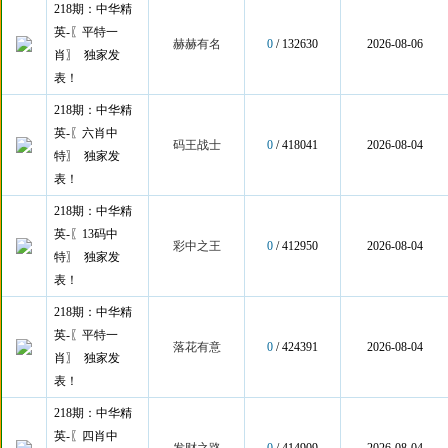
218期：中华精
英-〖平特一
赫赫有名
0
/ 132630
2026-08-06
肖〗 独家发
表！
218期：中华精
英-〖六肖中
码王战士
0
/ 418041
2026-08-04
特〗 独家发
表！
218期：中华精
英-〖13码中
彩中之王
0
/ 412950
2026-08-04
特〗 独家发
表！
218期：中华精
英-〖平特一
落花有意
0
/ 424391
2026-08-04
肖〗 独家发
表！
218期：中华精
英-〖四肖中