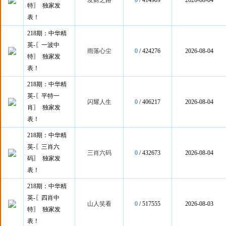
发财之路
0
/ 414909
2026-08-04
特〗 独家发
表！
218期：中华精
英-〖一波中
雨落心尘
0
/ 424276
2026-08-04
特〗 独家发
表！
218期：中华精
英-〖平特一
闪耀人生
0
/ 406217
2026-08-04
肖〗 独家发
表！
218期：中华精
英-〖三肖六
三肖六码
0
/ 432673
2026-08-04
码〗 独家发
表！
218期：中华精
英-〖四肖中
山人笑看
0
/ 517555
2026-08-03
特〗 独家发
表！