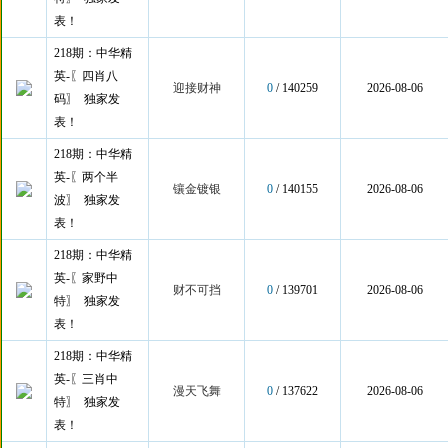
表！
218期：中华精
英-〖四肖八
迎接财神
0
/ 140259
2026-08-06
码〗 独家发
表！
218期：中华精
英-〖两个半
镶金镀银
0
/ 140155
2026-08-06
波〗 独家发
表！
218期：中华精
英-〖家野中
财不可挡
0
/ 139701
2026-08-06
特〗 独家发
表！
218期：中华精
英-〖三肖中
漫天飞舞
0
/ 137622
2026-08-06
特〗 独家发
表！