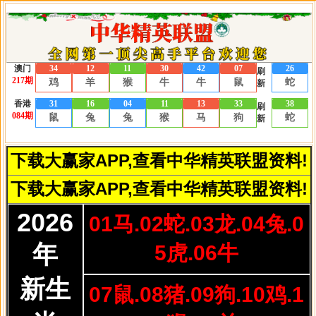
下载大赢家APP,查看中华精英联盟资料!
下载大赢家APP,查看中华精英联盟资料!
2026
01马.02蛇.03龙.04兔.0
年
5虎.06牛
新生
07鼠.08猪.09狗.10鸡.1