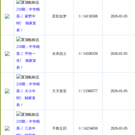
218期：中华精
英-〖家野中
星影如梦
0
/ 14136508
2026-01-05
特〗 独家发
表！
218期：中华精
英-〖平特一
未来战士
0
/ 14100350
2026-01-05
肖〗 独家发
表！
218期：中华精
英-〖大小中
天天致室
0
/ 13380577
2026-01-05
特〗-独家发
表！
218期：中华精
英-〖三肖中
手舞足蹈
0
/ 14234650
2026-01-05