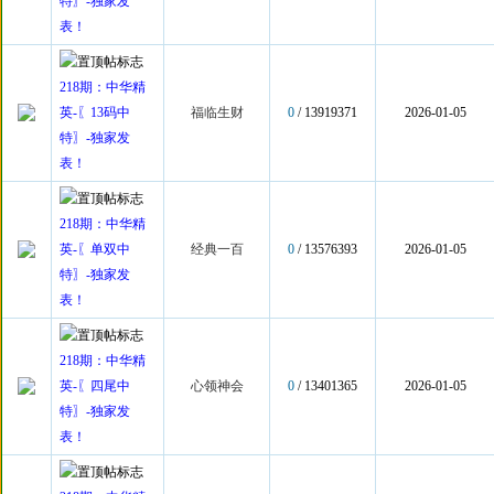
特〗-独家发
表！
218期：中华精
英-〖13码中
福临生财
0
/ 13919371
2026-01-05
特〗-独家发
表！
218期：中华精
英-〖单双中
经典一百
0
/ 13576393
2026-01-05
特〗-独家发
表！
218期：中华精
英-〖四尾中
心领神会
0
/ 13401365
2026-01-05
特〗-独家发
表！