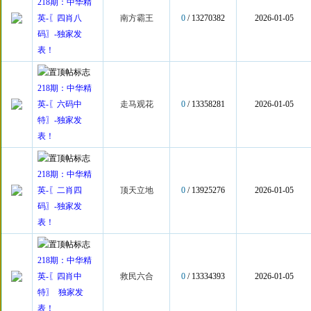
218期：中华精
英-〖四肖八
南方霸王
0
/ 13270382
2026-01-05
码〗-独家发
表！
218期：中华精
英-〖六码中
走马观花
0
/ 13358281
2026-01-05
特〗-独家发
表！
218期：中华精
英-〖二肖四
顶天立地
0
/ 13925276
2026-01-05
码〗-独家发
表！
218期：中华精
英-〖四肖中
救民六合
0
/ 13334393
2026-01-05
特〗 独家发
表！