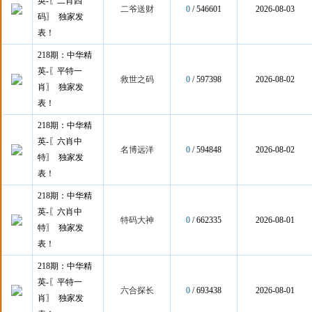
英-〖二肖四
二爷送财
0
/ 546601
2026-08-03
码〗 独家发
表！
218期：中华精
英-〖平特一
救世之码
0
/ 597398
2026-08-02
肖〗 独家发
表！
218期：中华精
英-〖六肖中
名博远洋
0
/ 594848
2026-08-02
特〗 独家发
表！
218期：中华精
英-〖六肖中
特码大神
0
/ 662335
2026-08-01
特〗 独家发
表！
218期：中华精
英-〖平特一
六合探长
0
/ 693438
2026-08-01
肖〗 独家发