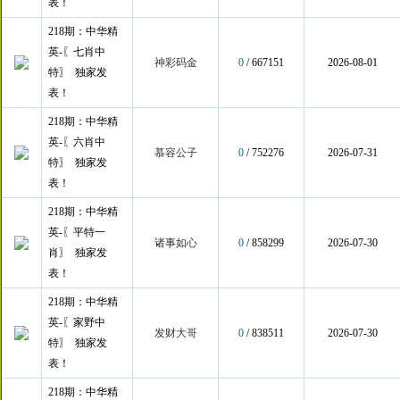
表！
218期：中华精
英-〖七肖中
神彩码金
0
/ 667151
2026-08-01
特〗 独家发
表！
218期：中华精
英-〖六肖中
慕容公子
0
/ 752276
2026-07-31
特〗 独家发
表！
218期：中华精
英-〖平特一
诸事如心
0
/ 858299
2026-07-30
肖〗 独家发
表！
218期：中华精
英-〖家野中
发财大哥
0
/ 838511
2026-07-30
特〗 独家发
表！
218期：中华精