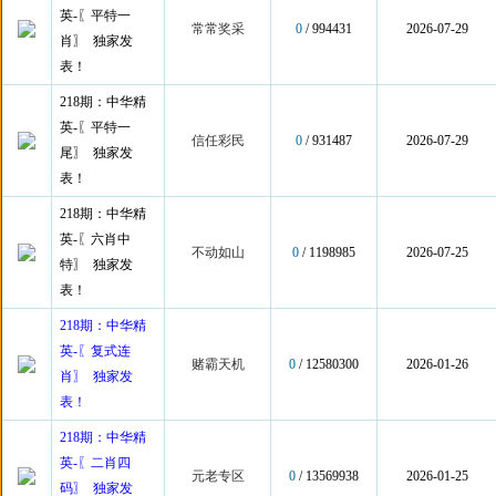
英-〖平特一
常常奖采
0
/ 994431
2026-07-29
肖〗 独家发
表！
218期：中华精
英-〖平特一
信任彩民
0
/ 931487
2026-07-29
尾〗 独家发
表！
218期：中华精
英-〖六肖中
不动如山
0
/ 1198985
2026-07-25
特〗 独家发
表！
218期：中华精
英-〖复式连
赌霸天机
0
/ 12580300
2026-01-26
肖〗 独家发
表！
218期：中华精
英-〖二肖四
元老专区
0
/ 13569938
2026-01-25
码〗 独家发